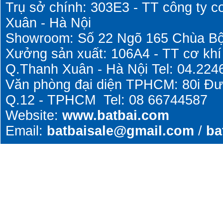
Trụ sở chính: 303E3 - TT công ty c
Xuân - Hà Nội
Showroom: Số 22 Ngõ 165 Chùa Bộ
Xưởng sản xuất: 106A4 - TT cơ khí
Q.Thanh Xuân - Hà Nội Tel: 04.224
Văn phòng đại diện TPHCM: 80i Đ
Q.12 - TPHCM Tel: 08 66744587
Website:
www.batbai.com
Email:
batbaisale@gmail.com
/
ba