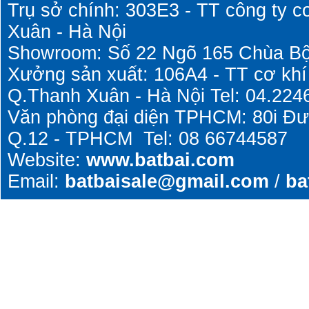
Trụ sở chính: 303E3 - TT công ty c
Xuân - Hà Nội
Showroom: Số 22 Ngõ 165 Chùa Bộ
Xưởng sản xuất: 106A4 - TT cơ khí
Q.Thanh Xuân - Hà Nội Tel: 04.224
Văn phòng đại diện TPHCM: 80i Đ
Q.12 - TPHCM Tel: 08 66744587
Website:
www.batbai.com
Email:
batbaisale@gmail.com
/
ba