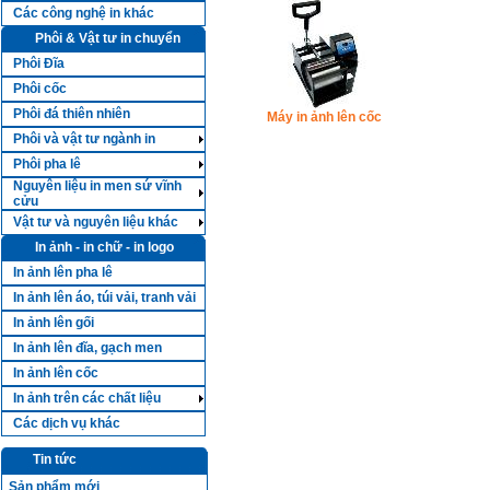
Các công nghệ in khác
Phôi & Vật tư in chuyển
Phôi Đĩa
Phôi cốc
Phôi đá thiên nhiên
Máy in ảnh lên cốc
Phôi và vật tư ngành in
Phôi pha lê
Nguyên liệu in men sứ vĩnh
cửu
Vật tư và nguyên liệu khác
In ảnh - in chữ - in logo
In ảnh lên pha lê
In ảnh lên áo, túi vải, tranh vải
In ảnh lên gối
In ảnh lên đĩa, gạch men
In ảnh lên cốc
In ảnh trên các chất liệu
Các dịch vụ khác
Tin tức
Sản phẩm mới