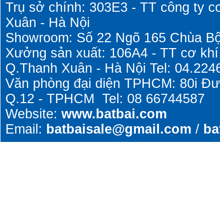
Trụ sở chính: 303E3 - TT công ty c
Xuân - Hà Nội
Showroom: Số 22 Ngõ 165 Chùa Bộ
Xưởng sản xuất: 106A4 - TT cơ khí
Q.Thanh Xuân - Hà Nội Tel: 04.224
Văn phòng đại diện TPHCM: 80i Đ
Q.12 - TPHCM Tel: 08 66744587
Website:
www.batbai.com
Email:
batbaisale@gmail.com
/
ba